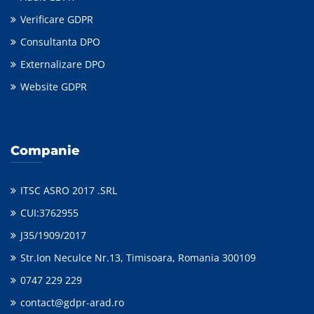
Verificare GDPR
Consultanta DPO
Externalizare DPO
Website GDPR
Companie
ITSC ASRO 2017 .SRL
CUI:3762955
J35/1909/2017
Str.Ion Neculce Nr.13, Timisoara, Romania 300109
0747 229 229
contact@gdpr-arad.ro