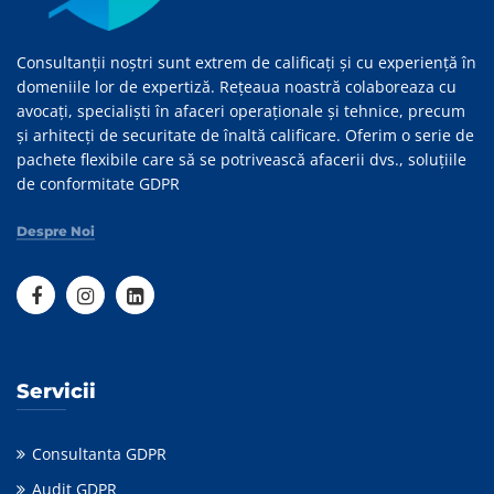
Consultanții noștri sunt extrem de calificați și cu experiență în
domeniile lor de expertiză. Rețeaua noastră colaboreaza cu
avocați, specialiști în afaceri operaționale și tehnice, precum
și arhitecți de securitate de înaltă calificare. Oferim o serie de
pachete flexibile care să se potrivească afacerii dvs., soluțiile
de conformitate GDPR
Despre Noi
Servicii
Consultanta GDPR
Audit GDPR