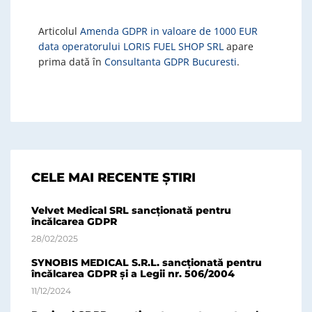
Articolul
Amenda GDPR in valoare de 1000 EUR
data operatorului LORIS FUEL SHOP SRL
apare
prima dată în
Consultanta GDPR Bucuresti
.
CELE MAI RECENTE ȘTIRI
Velvet Medical SRL sancționată pentru
încălcarea GDPR
28/02/2025
SYNOBIS MEDICAL S.R.L. sancționată pentru
încălcarea GDPR și a Legii nr. 506/2004
11/12/2024