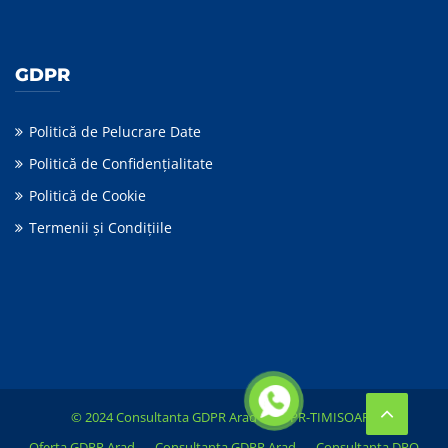
GDPR
Politică de Pelucrare Date
Politică de Confidențialitate
Politică de Cookie
Termenii şi Condiţiile
© 2024 Consultanta GDPR Arad &
GDPR-TIMISOARA
Oferta GDPR Arad
Consultanta GDPR Arad
Consultanta DPO