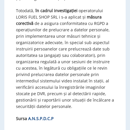
Totodată,
în cadrul investigației
operatorului
LORIS FUEL SHOP SRL i s-a aplicat şi
măsura
corectivă
de a asigura conformitatea cu RGPD a
operațiunilor de prelucrare a datelor personale,
prin implementarea unor măsuri tehnice și
organizatorice adecvate, în special sub aspectul
instruirii persoanelor care prelucrează date sub
autoritatea sa (angajați sau colaboratori), prin
organizarea regulată a unor sesiuni de instruire
cu acestea, în legătură cu obligațiile ce le revin
privind prelucrarea datelor personale prin
intermediul sistemului video instalat în stații, al
verificării accesului la înregistrările imaginilor
stocate pe DVR, precum și al detectării rapide,
gestionării și raportării unor situații de încălcare a
securității datelor personale.
Sursa
A.N.S.P.D.C.P