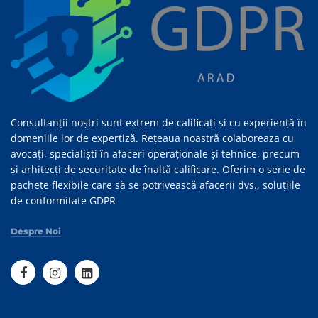
Consultanții noștri sunt extrem de calificați și cu experiență în
domeniile lor de expertiză. Rețeaua noastră colaboreaza cu
avocați, specialiști în afaceri operaționale și tehnice, precum
și arhitecți de securitate de înaltă calificare. Oferim o serie de
pachete flexibile care să se potrivească afacerii dvs., soluțiile
de conformitate GDPR
Despre Noi