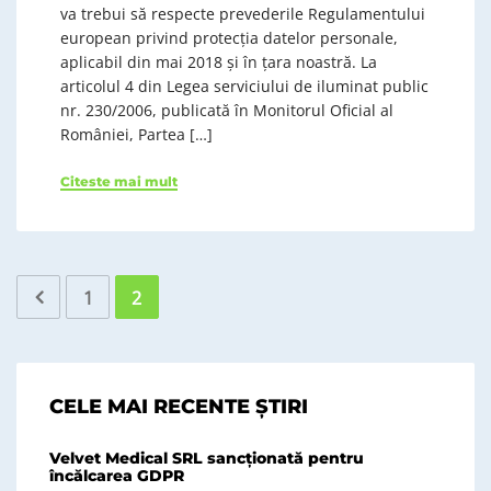
va trebui să respecte prevederile Regulamentului
european privind protecţia datelor personale,
aplicabil din mai 2018 şi în ţara noastră. La
articolul 4 din Legea serviciului de iluminat public
nr. 230/2006, publicată în Monitorul Oficial al
României, Partea […]
Citeste mai mult
1
2
CELE MAI RECENTE ȘTIRI
Velvet Medical SRL sancționată pentru
încălcarea GDPR