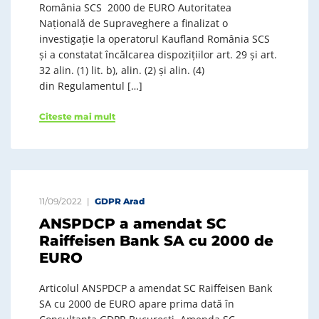
România SCS 2000 de EURO Autoritatea
Națională de Supraveghere a finalizat o
investigație la operatorul Kaufland România SCS
și a constatat încălcarea dispozițiilor art. 29 și art.
32 alin. (1) lit. b), alin. (2) și alin. (4)
din Regulamentul […]
Citeste mai mult
11/09/2022
GDPR Arad
ANSPDCP a amendat SC
Raiffeisen Bank SA cu 2000 de
EURO
Articolul ANSPDCP a amendat SC Raiffeisen Bank
SA cu 2000 de EURO apare prima dată în