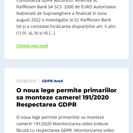
Consultanta GDPR Bucuresti. Amenda SC
Raiffeisen Bank SA SCS 2000 de EURO Autoritatea
Națională de Supraveghere a finalizat în luna
august 2022 o investigație la SC Raiffeisen Bank
SA și a constatat încălcarea dispozițiilor art. 5 alin.
(1) lit. a), b) și d) […]
Citeste mai mult
25/08/2020
GDPR Arad
O noua lege permite primariilor
sa monteze camere! 191/2020
Respectarea GDPR
O noua lege permite primariilor sa monteze
camere! 191/2020 Monitorizarea video trebuie
făcută cu respectarea GDPR. Monitorizarea video