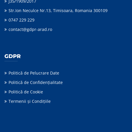
J35/1909/2017
Str.Ion Neculce Nr.13, Timisoara, Romania 300109
0747 229 229
contact@gdpr-arad.ro
GDPR
Politică de Pelucrare Date
Politică de Confidențialitate
Politică de Cookie
Termenii şi Condiţiile