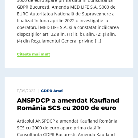
5000 de euro apare prima dată în Consultanta
GDPR Bucuresti. Amenda MED LIFE S.A. 5000 de
EURO Autoritatea Națională de Supraveghere a
finalizat în luna aprilie 2022 o investigație la
operatorul MED LIFE S.A. și a constatat încălcarea
dispozițiilor art. 32 alin. (1) lit. b), alin. (2) și alin.
(4) din Regulamentul General privind […]
Citeste mai mult
11/09/2022
GDPR Arad
ANSPDCP a amendat Kaufland
România SCS cu 2000 de euro
Articolul ANSPDCP a amendat Kaufland România
SCS cu 2000 de euro apare prima dată în
Consultanta GDPR Bucuresti. Amenda Kaufland