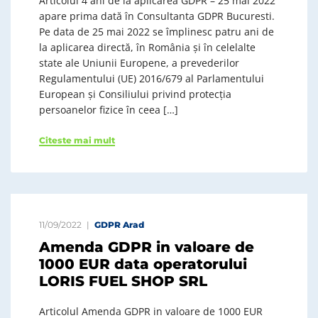
Articolul 4 ani de la aplicarea GDPR – 25 mai 2022
apare prima dată în Consultanta GDPR Bucuresti.
Pe data de 25 mai 2022 se împlinesc patru ani de
la aplicarea directă, în România și în celelalte
state ale Uniunii Europene, a prevederilor
Regulamentului (UE) 2016/679 al Parlamentului
European şi Consiliului privind protecţia
persoanelor fizice în ceea […]
Citeste mai mult
11/09/2022
GDPR Arad
Amenda GDPR in valoare de
1000 EUR data operatorului
LORIS FUEL SHOP SRL
Articolul Amenda GDPR in valoare de 1000 EUR