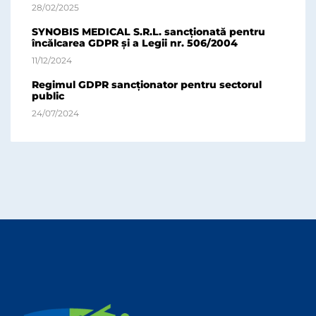
28/02/2025
SYNOBIS MEDICAL S.R.L. sancționată pentru
încălcarea GDPR și a Legii nr. 506/2004
11/12/2024
Regimul GDPR sancționator pentru sectorul
public
24/07/2024