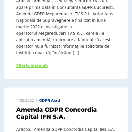
Articolul Amenda GDPR Megareduceri TV S.R.L.
apare prima dată în Consultanta GDPR Bucuresti.
Amenda GDPR Megareduceri TV S.R.L. Autoritatea
Națională de Supraveghere a finalizat în luna
martie 2022 o investigație la
operatorul Megareduceri TV S.R.L., căreia i-a
aplicat o amendă, ca urmare a faptului că acest
operator nu a furnizat informațiile solicitate de
instituția noastră, încălcând […]
Citeste mai mult
11/09/2022
GDPR Arad
Amenda GDPR Concordia
Capital IFN S.A.
Articolul Amenda GDPR Concordia Capital IFN S.A.