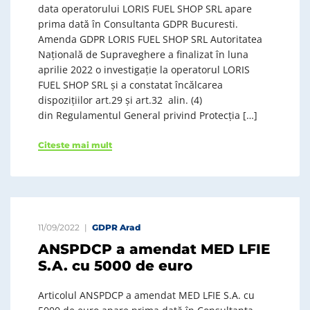
data operatorului LORIS FUEL SHOP SRL apare
prima dată în Consultanta GDPR Bucuresti.
Amenda GDPR LORIS FUEL SHOP SRL Autoritatea
Națională de Supraveghere a finalizat în luna
aprilie 2022 o investigație la operatorul LORIS
FUEL SHOP SRL și a constatat încălcarea
dispozițiilor art.29 și art.32 alin. (4)
din Regulamentul General privind Protecția […]
Citeste mai mult
11/09/2022
GDPR Arad
ANSPDCP a amendat MED LFIE
S.A. cu 5000 de euro
Articolul ANSPDCP a amendat MED LFIE S.A. cu